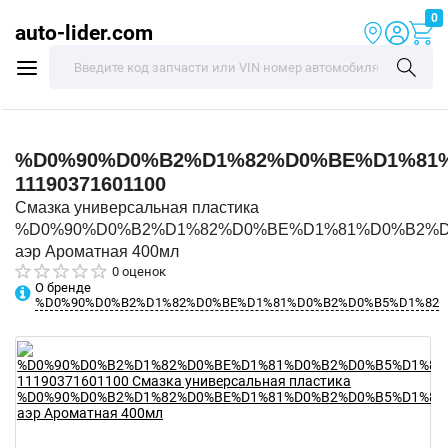
0
auto-lider.com
%D0%90%D0%B2%D1%82%D0%BE%D1%81
11190371601100
Смазка универсальная пластика
%D0%90%D0%B2%D1%82%D0%BE%D1%81%D0%B2%D
аэр Ароматная 400мл
0 оценок
О бренде
%D0%90%D0%B2%D1%82%D0%BE%D1%81%D0%B2%D0%B5%D1%82