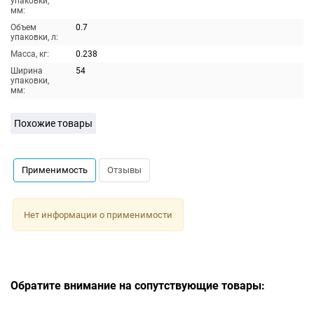
упаковки,
мм:
Объем
0.7
упаковки, л:
Масса, кг:
0.238
Ширина
54
упаковки,
мм:
Похожие товары
Применимость
Отзывы
Нет информации о применимости
Обратите внимание на сопутствующие товары: