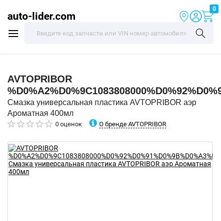
0
auto-lider.com
AVTOPRIBOR
%D0%A2%D0%9C1083808000%D0%92%D0
Смазка универсальная пластика AVTOPRIBOR аэр
Ароматная 400мл
О бренде AVTOPRIBOR
0 оценок