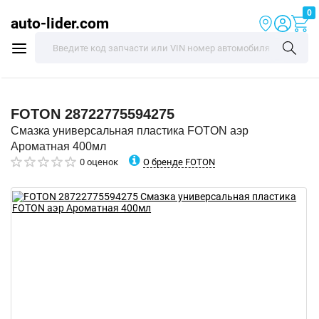
0
auto-lider.com
FOTON
28722775594275
Смазка универсальная пластика FOTON аэр
Ароматная 400мл
О бренде FOTON
0 оценок