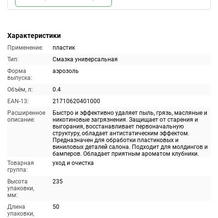
Характеристики
Применение:
пластик
Тип:
Смазка универсальная
Форма
аэрозоль
выпуска:
Объём, л:
0.4
EAN-13:
21710620401000
Расширенное
Быстро и эффективно удаляет пыль, грязь, масляные и
описание:
никотиновые загрязнения. Защищает от старения и
выгорания, восстанавливает первоначальную
структуру, обладает антистатическим эффектом.
Предназначен для обработки пластиковых и
виниловых деталей салона. Подходит для молдингов и
бамперов. Обладает приятным ароматом клубники.
Товарная
уход и очистка
группа:
Высота
235
упаковки,
мм:
Длина
50
упаковки,