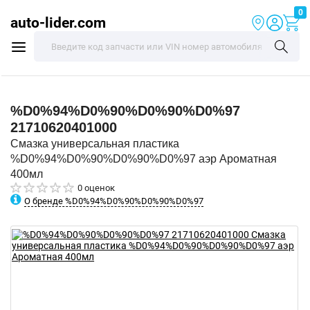
0
auto-lider.com
%D0%94%D0%90%D0%90%D0%97
21710620401000
Смазка универсальная пластика
%D0%94%D0%90%D0%90%D0%97 аэр Ароматная
400мл
0 оценок
О бренде %D0%94%D0%90%D0%90%D0%97